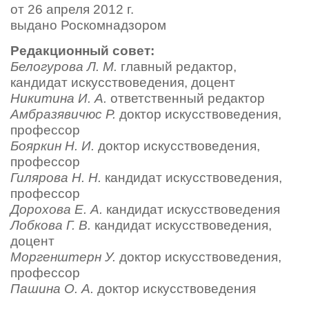
от 26 апреля 2012 г.
выдано Роскомнадзором
Редакционный совет:
Белогурова Л. М.
главный редактор,
кандидат
искусствоведения, доцент
Никитина И. А.
ответственный редактор
Амбразявичюс Р.
доктор искусствоведения,
профессор
Бояркин Н. И.
доктор искусствоведения,
профессор
Гилярова Н. Н.
кандидат искусствоведения,
профессор
Дорохова Е. А.
кандидат искусствоведения
Лобкова Г. В.
кандидат искусствоведения,
доцент
Моргенштерн У.
доктор искусствоведения,
профессор
Пашина О. А.
доктор искусствоведения