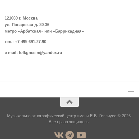
121069 г. Москва
ул. Поварская д. 30-36
метро «Арбатская» или «Баррикадная»
тел.: +7 495 691-27-90
e-mail: folkgnesin@yandex.ru
Музыкально-этнографический центр имени Е.В. Гиппиуса © 2026.
Все права защищены.